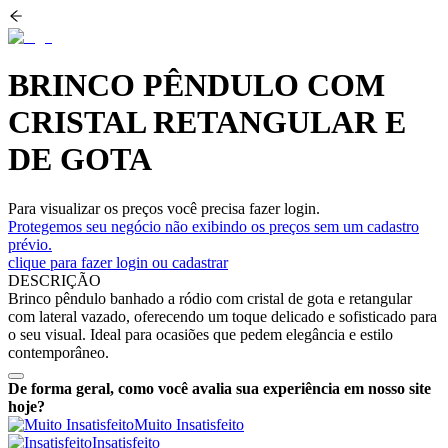
BRINCO PÊNDULO COM
CRISTAL RETANGULAR E
DE GOTA
Para visualizar os preços você precisa fazer login.
Protegemos seu negócio não exibindo os preços sem um cadastro
prévio.
clique para fazer login ou cadastrar
DESCRIÇÃO
Brinco pêndulo banhado a ródio com cristal de gota e retangular
com lateral vazado, oferecendo um toque delicado e sofisticado para
o seu visual. Ideal para ocasiões que pedem elegância e estilo
contemporâneo.
De forma geral, como você avalia sua experiência em nosso site
hoje?
Muito Insatisfeito
Insatisfeito