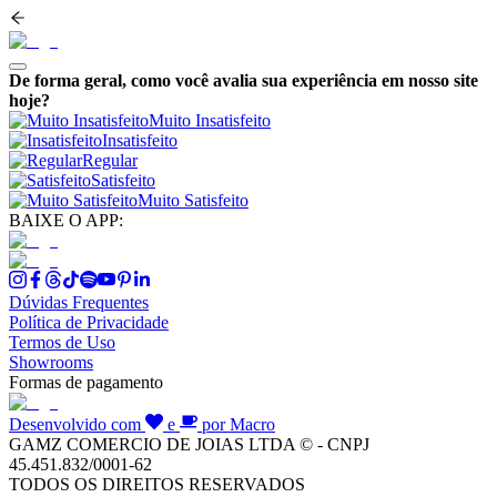
De forma geral, como você avalia sua experiência em nosso site
hoje?
Muito Insatisfeito
Insatisfeito
Regular
Satisfeito
Muito Satisfeito
BAIXE O APP:
Dúvidas Frequentes
Política de Privacidade
Termos de Uso
Showrooms
Formas de pagamento
Desenvolvido com
e
por Macro
GAMZ COMERCIO DE JOIAS LTDA © - CNPJ
45.451.832/0001-62
TODOS OS DIREITOS RESERVADOS