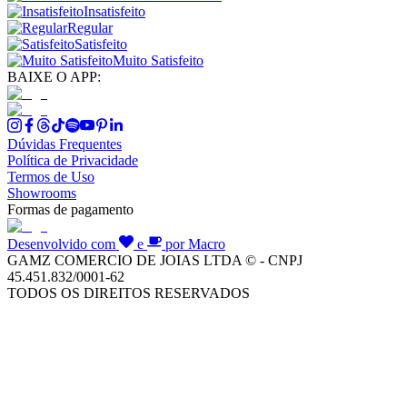
Insatisfeito
Regular
Satisfeito
Muito Satisfeito
BAIXE O APP:
Dúvidas Frequentes
Política de Privacidade
Termos de Uso
Showrooms
Formas de pagamento
Desenvolvido com
e
por Macro
GAMZ COMERCIO DE JOIAS LTDA © - CNPJ
45.451.832/0001-62
TODOS OS DIREITOS RESERVADOS