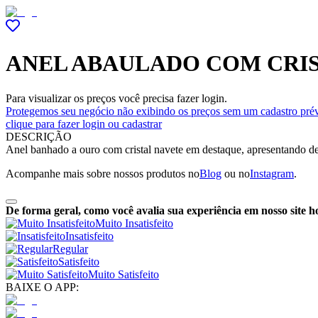
ANEL ABAULADO COM CRI
Para visualizar os preços você precisa fazer login.
Protegemos seu negócio não exibindo os preços sem um cadastro prév
clique para fazer login ou cadastrar
DESCRIÇÃO
Anel banhado a ouro com cristal navete em destaque, apresentando des
Acompanhe mais sobre nossos produtos no
Blog
ou no
Instagram
.
De forma geral, como você avalia sua experiência em nosso site h
Muito Insatisfeito
Insatisfeito
Regular
Satisfeito
Muito Satisfeito
BAIXE O APP: