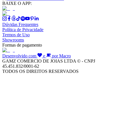
BAIXE O APP:
Dúvidas Frequentes
Política de Privacidade
Termos de Uso
Showrooms
Formas de pagamento
Desenvolvido com
e
por Macro
GAMZ COMERCIO DE JOIAS LTDA © - CNPJ
45.451.832/0001-62
TODOS OS DIREITOS RESERVADOS