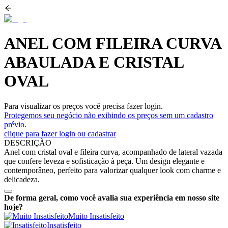
ANEL COM FILEIRA CURVA
ABAULADA E CRISTAL
OVAL
Para visualizar os preços você precisa fazer login.
Protegemos seu negócio não exibindo os preços sem um cadastro
prévio.
clique para fazer login ou cadastrar
DESCRIÇÃO
Anel com cristal oval e fileira curva, acompanhado de lateral vazada
que confere leveza e sofisticação à peça. Um design elegante e
contemporâneo, perfeito para valorizar qualquer look com charme e
delicadeza.
De forma geral, como você avalia sua experiência em nosso site
hoje?
Muito Insatisfeito
Insatisfeito