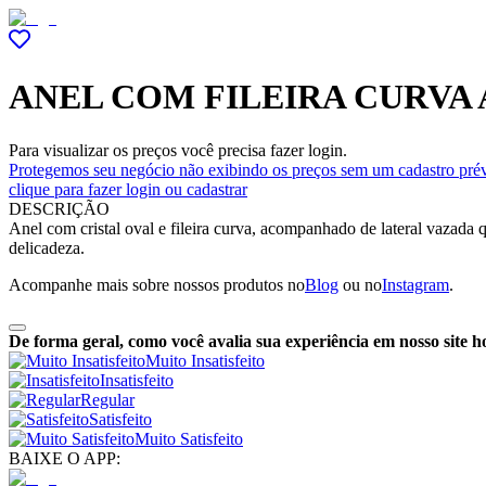
ANEL COM FILEIRA CURVA 
Para visualizar os preços você precisa fazer login.
Protegemos seu negócio não exibindo os preços sem um cadastro prév
clique para fazer login ou cadastrar
DESCRIÇÃO
Anel com cristal oval e fileira curva, acompanhado de lateral vazada
delicadeza.
Acompanhe mais sobre nossos produtos no
Blog
ou no
Instagram
.
De forma geral, como você avalia sua experiência em nosso site h
Muito Insatisfeito
Insatisfeito
Regular
Satisfeito
Muito Satisfeito
BAIXE O APP: