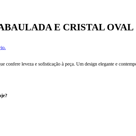
ABAULADA E CRISTAL OVAL
io.
 que confere leveza e sofisticação à peça. Um design elegante e contemp
oje?