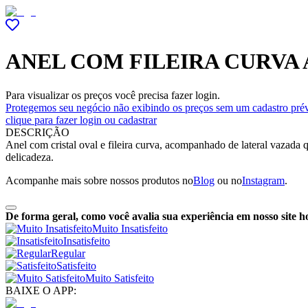
ANEL COM FILEIRA CURVA 
Para visualizar os preços você precisa fazer login.
Protegemos seu negócio não exibindo os preços sem um cadastro prév
clique para fazer login ou cadastrar
DESCRIÇÃO
Anel com cristal oval e fileira curva, acompanhado de lateral vazada
delicadeza.
Acompanhe mais sobre nossos produtos no
Blog
ou no
Instagram
.
De forma geral, como você avalia sua experiência em nosso site h
Muito Insatisfeito
Insatisfeito
Regular
Satisfeito
Muito Satisfeito
BAIXE O APP: