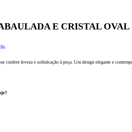
ABAULADA E CRISTAL OVAL
io.
 que confere leveza e sofisticação à peça. Um design elegante e contemp
oje?