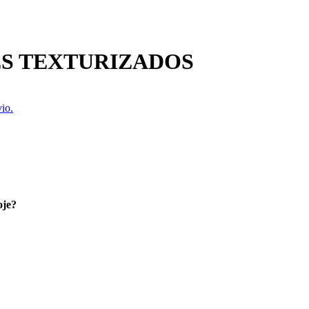
S TEXTURIZADOS
io.
oje?