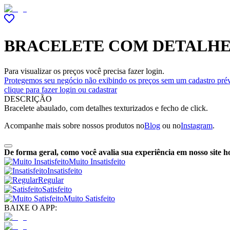
BRACELETE COM DETALHE
Para visualizar os preços você precisa fazer login.
Protegemos seu negócio não exibindo os preços sem um cadastro prév
clique para fazer login ou cadastrar
DESCRIÇÃO
Bracelete abaulado, com detalhes texturizados e fecho de click.
Acompanhe mais sobre nossos produtos no
Blog
ou no
Instagram
.
De forma geral, como você avalia sua experiência em nosso site h
Muito Insatisfeito
Insatisfeito
Regular
Satisfeito
Muito Satisfeito
BAIXE O APP: