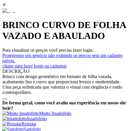
BRINCO CURVO DE FOLHA
VAZADO E ABAULADO
Para visualizar os preços você precisa fazer login.
Protegemos seu negócio não exibindo os preços sem um cadastro
prévio.
clique para fazer login ou cadastrar
DESCRIÇÃO
Brinco com design geométrico em formato de folha vazada,
acabamento liso e curvo que proporciona leveza e modernidade.
Uma peça sofisticada que valoriza o visual com elegância e estilo
contemporâneo.
De forma geral, como você avalia sua experiência em nosso site
hoje?
Muito Insatisfeito
Insatisfeito
Regular
Satisfeito