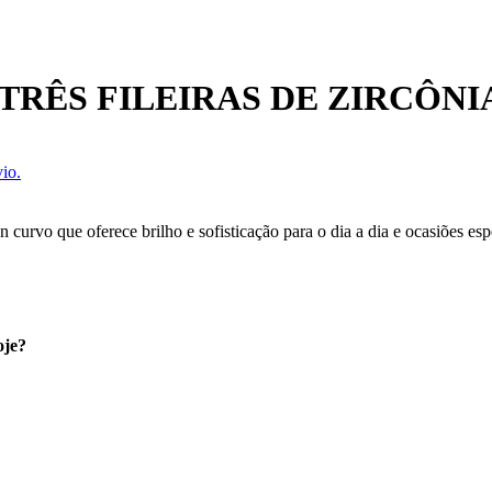
RÊS FILEIRAS DE ZIRCÔNI
io.
gn curvo que oferece brilho e sofisticação para o dia a dia e ocasiões 
oje?