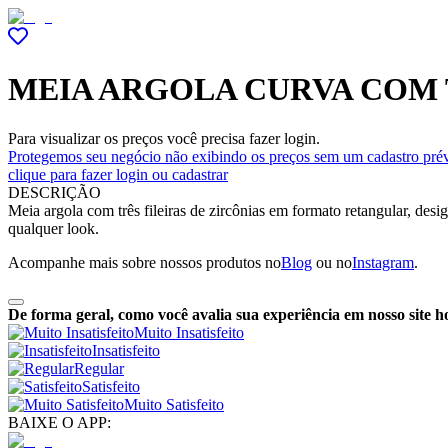
MEIA ARGOLA CURVA COM T
Para visualizar os preços você precisa fazer login.
Protegemos seu negócio não exibindo os preços sem um cadastro prév
clique para fazer login ou cadastrar
DESCRIÇÃO
Meia argola com três fileiras de zircônias em formato retangular, desi
qualquer look.
Acompanhe mais sobre nossos produtos no
Blog
ou no
Instagram
.
De forma geral, como você avalia sua experiência em nosso site h
Muito Insatisfeito
Insatisfeito
Regular
Satisfeito
Muito Satisfeito
BAIXE O APP: