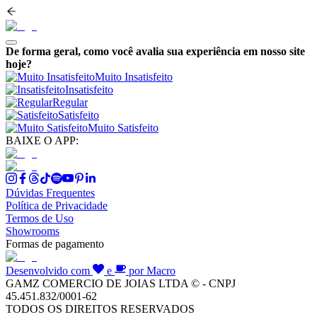
De forma geral, como você avalia sua experiência em nosso site
hoje?
Muito Insatisfeito
Insatisfeito
Regular
Satisfeito
Muito Satisfeito
BAIXE O APP:
Dúvidas Frequentes
Política de Privacidade
Termos de Uso
Showrooms
Formas de pagamento
Desenvolvido com
e
por Macro
GAMZ COMERCIO DE JOIAS LTDA © - CNPJ
45.451.832/0001-62
TODOS OS DIREITOS RESERVADOS