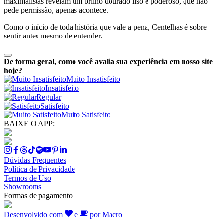
maximalistas revelam um brilho dourado liso e poderoso, que não
pede permissão, apenas acontece.
Como o início de toda história que vale a pena, Centelhas é sobre
sentir antes mesmo de entender.
De forma geral, como você avalia sua experiência em nosso site
hoje?
Muito Insatisfeito
Insatisfeito
Regular
Satisfeito
Muito Satisfeito
BAIXE O APP:
Dúvidas Frequentes
Política de Privacidade
Termos de Uso
Showrooms
Formas de pagamento
Desenvolvido com
e
por Macro