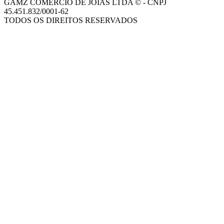
GAMZ COMERCIO DE JOIAS LTDA © - CNPJ
45.451.832/0001-62
TODOS OS DIREITOS RESERVADOS