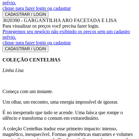
prévio.
clique para fazer login ou cadastrar
CADASTRAR / LOGIN
3020390
-
GARGANTILHA ARO FACETADA E LISA
Para visualizar os preços você precisa fazer login.
Protegemos seu negócio não exibindo os preços sem um cadastro
prévio.
clique para fazer login ou cadastrar
CADASTRAR / LOGIN
COLEÇÃO CENTELHAS
Linha Lisa
Começa com um instante.
Um olhar, um encontro, uma energia impossível de ignorar.
É no inesperado que tudo se acende. Uma faísca que rompe o
silêncio e transforma o comum em extraordinário.
A coleção Centelhas traduz esse primeiro impacto: intenso,
magnético, inesquecível. Formas geométricas marcantes e volumes