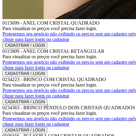
0115699
-
ANEL COM CRISTAL QUADRADO
Para visualizar os preços você precisa fazer login.
Protegemos seu negócio não exibindo os preços sem um cadastro prév
clique para fazer login ou cadastrar
CADASTRAR / LOGIN
0115909
-
ANEL COM CRISTAL RETANGULAR
Para visualizar os preços você precisa fazer login.
Protegemos seu negócio não exibindo os preços sem um cadastro prév
clique para fazer login ou cadastrar
CADASTRAR / LOGIN
0234223
-
BRINCO COM CRISTAL QUADRADO
Para visualizar os preços você precisa fazer login.
Protegemos seu negócio não exibindo os preços sem um cadastro prév
clique para fazer login ou cadastrar
CADASTRAR / LOGIN
0234363
-
BRINCO PÊNDULO DOIS CRISTAIS QUADRADOS
Para visualizar os preços você precisa fazer login.
Protegemos seu negócio não exibindo os preços sem um cadastro prév
clique para fazer login ou cadastrar
CADASTRAR / LOGIN
0509456
-
PULSEIRA COM CRISTAIS QUADRADOS