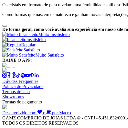
Os cristais em formato de pera revelam uma feminilidade sutil e sofi
Como formas que nascem da natureza e ganham novas interpretações,
De forma geral, como você avalia sua experiência em nosso site h
Muito Insatisfeito
Insatisfeito
Regular
Satisfeito
Muito Satisfeito
BAIXE O APP:
Dúvidas Frequentes
Política de Privacidade
Termos de Uso
Showrooms
Formas de pagamento
Desenvolvido com
e
por Macro
GAMZ COMERCIO DE JOIAS LTDA © - CNPJ 45.451.832/0001
TODOS OS DIREITOS RESERVADOS