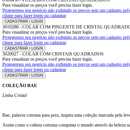
Para visualizar os preços você precisa fazer login.
Protegemos seu negócio não exibindo os preços sem um cadastro prév
clique para fazer login ou cadastrar
CADASTRAR / LOGIN
3019288
-
COLAR COM PINGENTE DE CRISTAL QUADRAD
Para visualizar os preços você precisa fazer login.
Protegemos seu negócio não exibindo os preços sem um cadastro prév
clique para fazer login ou cadastrar
CADASTRAR / LOGIN
3020027
-
COLAR COM CRISTAIS QUADRADOS
Para visualizar os preços você precisa fazer login.
Protegemos seu negócio não exibindo os preços sem um cadastro prév
clique para fazer login ou cadastrar
CADASTRAR / LOGIN
COLEÇÃO BAE
Linha Cristal
Bae, palavra coreana para pera, inspira uma coleção marcada pela leve
Assim como a cultura coreana conquista o mundo através da beleza nat