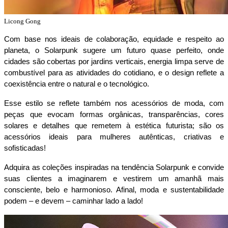
Licong Gong
Com base nos ideais de colaboração, equidade e respeito ao 
planeta, o Solarpunk sugere um futuro quase perfeito, onde 
cidades são cobertas por jardins verticais, energia limpa serve de 
combustível para as atividades do cotidiano, e o design reflete a 
coexistência entre o natural e o tecnológico.
Esse estilo se reflete também nos acessórios de moda, com 
peças que evocam formas orgânicas, transparências, cores 
solares e detalhes que remetem à estética futurista; são os 
acessórios ideais para mulheres autênticas, criativas e 
sofisticadas!
Adquira as coleções inspiradas na tendência Solarpunk e convide 
suas clientes a imaginarem e vestirem um amanhã mais 
consciente, belo e harmonioso. Afinal, moda e sustentabilidade 
podem – e devem – caminhar lado a lado!