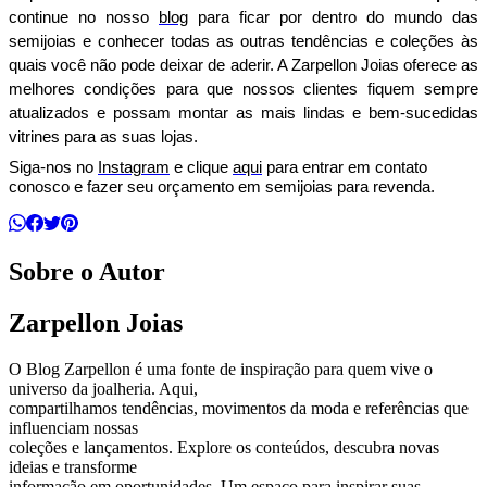
continue no nosso 
blog
 para ficar por dentro do mundo das 
semijoias e conhecer todas as outras tendências e coleções às 
quais você não pode deixar de aderir. A Zarpellon Joias oferece as 
melhores condições para que nossos clientes fiquem sempre 
atualizados e possam montar as mais lindas e bem-sucedidas 
vitrines para as suas lojas.
Siga-nos no 
Instagram
 e clique 
aqui
 para entrar em contato 
conosco e fazer seu orçamento em semijoias para revenda.
Sobre o Autor
Zarpellon Joias
O Blog Zarpellon é uma fonte de inspiração para quem vive o
universo da joalheria. Aqui,
compartilhamos tendências, movimentos da moda e referências que
influenciam nossas
coleções e lançamentos. Explore os conteúdos, descubra novas
ideias e transforme
informação em oportunidades. Um espaço para inspirar suas