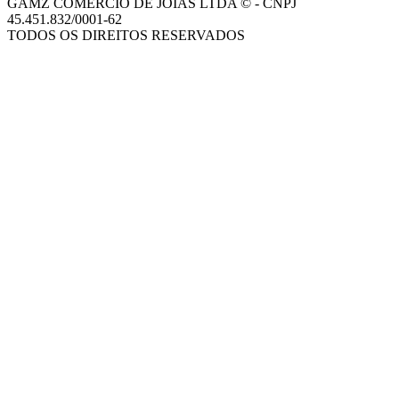
GAMZ COMERCIO DE JOIAS LTDA © - CNPJ
45.451.832/0001-62
TODOS OS DIREITOS RESERVADOS