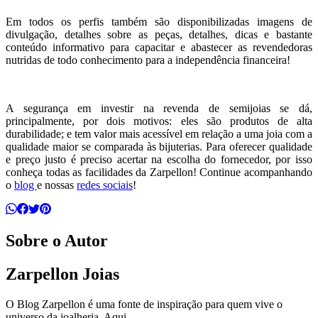
Em todos os perfis também são disponibilizadas imagens de
divulgação, detalhes sobre as peças, detalhes, dicas e bastante
conteúdo informativo para capacitar e abastecer as revendedoras
nutridas de todo conhecimento para a independência financeira!
A segurança em investir na revenda de semijoias se dá,
principalmente, por dois motivos: eles são produtos de alta
durabilidade; e tem valor mais acessível em relação a uma joia com a
qualidade maior se comparada às bijuterias. Para oferecer qualidade
e preço justo é preciso acertar na escolha do fornecedor, por isso
conheça todas as facilidades da Zarpellon! Continue acompanhando
o
blog
e nossas
redes sociais
!
Sobre o Autor
Zarpellon Joias
O Blog Zarpellon é uma fonte de inspiração para quem vive o
universo da joalheria. Aqui,