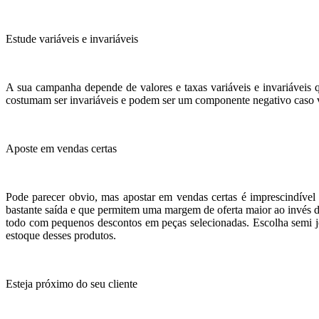
Estude variáveis e invariáveis
A sua campanha depende de valores e taxas variáveis e invariáveis 
costumam ser invariáveis e podem ser um componente negativo caso v
Aposte em vendas certas
Pode parecer obvio, mas apostar em vendas certas é imprescindível
bastante saída e que permitem uma margem de oferta maior ao invés 
todo com pequenos descontos em peças selecionadas. Escolha semi jo
estoque desses produtos.
Esteja próximo do seu cliente