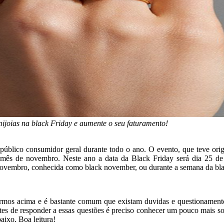
mijoias na black Friday e aumente o seu faturamento!
 público consumidor geral durante todo o ano. O evento, que teve or
o mês de novembro. Neste ano a data da Black Friday será dia 25 de 
novembro, conhecida como black november, ou durante a semana da bl
ermos acima e é bastante comum que existam duvidas e questionamentos 
tes de responder a essas questões é preciso conhecer um pouco mais so
aixo. Boa leitura!