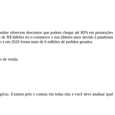
as online oferecem descontos que podem chegar até 80% em promoções
s de R$ bilhões no e-commerce e nos últimos anos devido à pandemia
o e em 2020 foram mais de 6 milhões de pedidos gerados.
as de venda.
ócio. Existem prós e contras em todas elas e você deve analisar qual