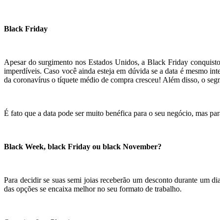
Black Friday
Apesar do surgimento nos Estados Unidos, a Black Friday conquisto
imperdíveis. Caso você ainda esteja em dúvida se a data é mesmo i
da coronavírus o tíquete médio de compra cresceu! Além disso, o se
É fato que a data pode ser muito benéfica para o seu negócio, mas para
Black Week, black Friday ou black November?
Para decidir se suas semi joias receberão um desconto durante um di
das opções se encaixa melhor no seu formato de trabalho.