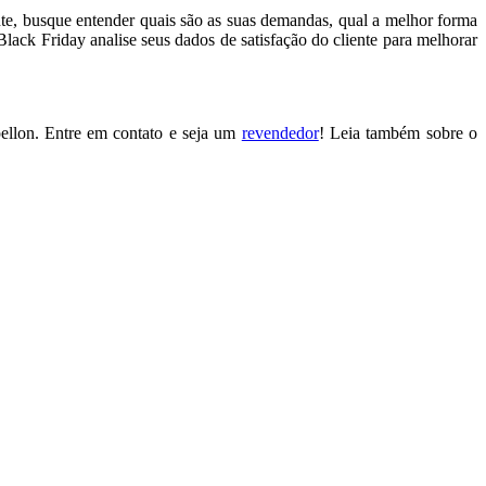
ente, busque entender quais são as suas demandas, qual a melhor forma
Black Friday analise seus dados de satisfação do cliente para melhorar
pellon. Entre em contato e seja um
revendedor
! Leia também sobre o