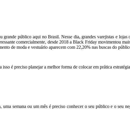
u grande público aqui no Brasil. Nesse dia, grandes varejistas e loj
nteressante comercialmente, desde 2018 a Black Friday movimentou mai
gmento de moda e vestuário aparecem com 22,20% nas buscas do públic
 isso é preciso planejar a melhor forma de colocar em prática estratégi
a, uma semana ou um mês é preciso conhecer o seu público e o seu neg