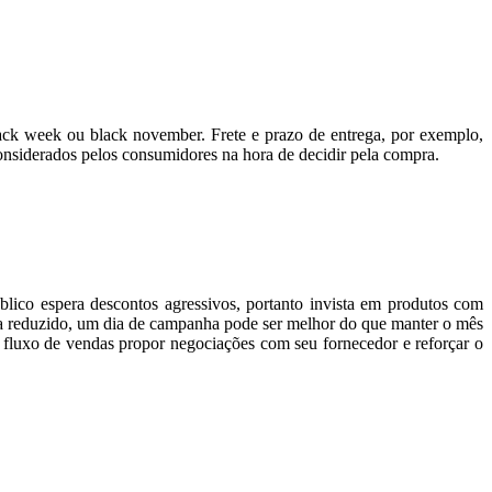
lack week ou black november. Frete e prazo de entrega, por exemplo,
nsiderados pelos consumidores na hora de decidir pela compra.
lico espera descontos agressivos, portanto invista em produtos com
ja reduzido, um dia de campanha pode ser melhor do que manter o mês
 fluxo de vendas propor negociações com seu fornecedor e reforçar o