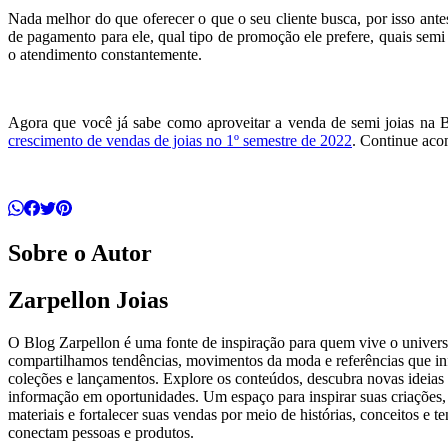
Nada melhor do que oferecer o que o seu cliente busca, por isso ante
de pagamento para ele, qual tipo de promoção ele prefere, quais semi 
o atendimento constantemente.
Agora que você já sabe como aproveitar a venda de semi joias na B
crescimento de vendas de joias no 1º semestre de 2022
. Continue ac
Sobre o Autor
Zarpellon Joias
O Blog Zarpellon é uma fonte de inspiração para quem vive o universo
compartilhamos tendências, movimentos da moda e referências que in
coleções e lançamentos. Explore os conteúdos, descubra novas ideias
informação em oportunidades. Um espaço para inspirar suas criações,
materiais e fortalecer suas vendas por meio de histórias, conceitos e t
conectam pessoas e produtos.