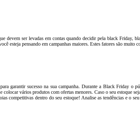
que devem ser levadas em contas quando decidir pela black Friday, b
ocê esteja pensando em campanhas maiores. Estes fatores são muito co
 para garantir sucesso na sua campanha. Durante a Black Friday o púb
de colocar vários produtos com ofertas menores. Caso o seu estoque se
ias competitivas dentro do seu estoque! Analise as tendências e o seu