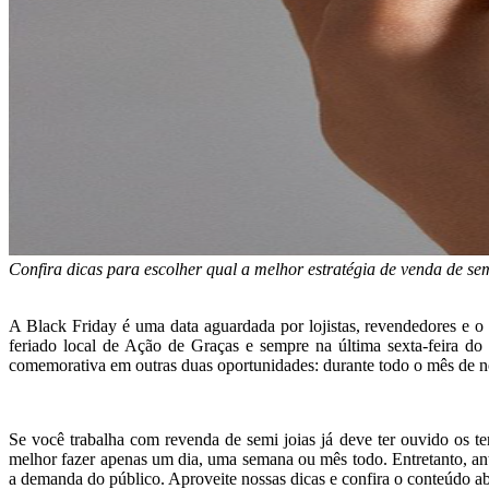
Confira dicas para escolher qual a melhor estratégia de venda de se
A Black Friday é uma data aguardada por lojistas, revendedores e o
feriado local de Ação de Graças e sempre na última sexta-feira d
comemorativa em outras duas oportunidades: durante todo o mês de 
Se você trabalha com revenda de semi joias já deve ter ouvido os t
melhor fazer apenas um dia, uma semana ou mês todo. Entretanto, an
a demanda do público. Aproveite nossas dicas e confira o conteúdo ab