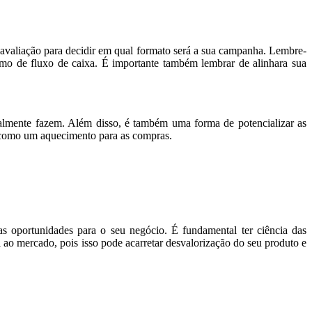
e avaliação para decidir em qual formato será a sua campanha. Lembre-
de fluxo de caixa. É importante também lembrar de alinhara sua
almente fazem. Além disso, é também uma forma de potencializar as
 como um aquecimento para as compras.
 as oportunidades para o seu negócio. É fundamental ter ciência das
ao mercado, pois isso pode acarretar desvalorização do seu produto e