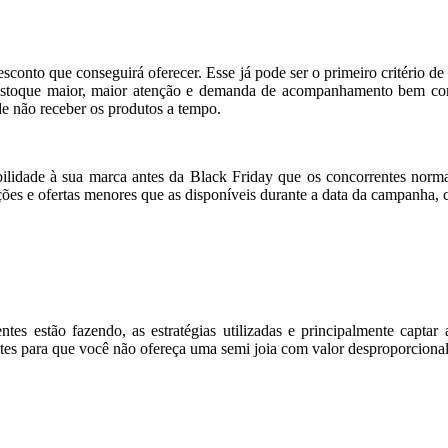
esconto que conseguirá oferecer. Esse já pode ser o primeiro critério d
toque maior, maior atenção e demanda de acompanhamento bem como 
e não receber os produtos a tempo.
bilidade à sua marca antes da Black Friday que os concorrentes norm
es e ofertas menores que as disponíveis durante a data da campanha,
es estão fazendo, as estratégias utilizadas e principalmente captar
es para que você não ofereça uma semi joia com valor desproporcional 