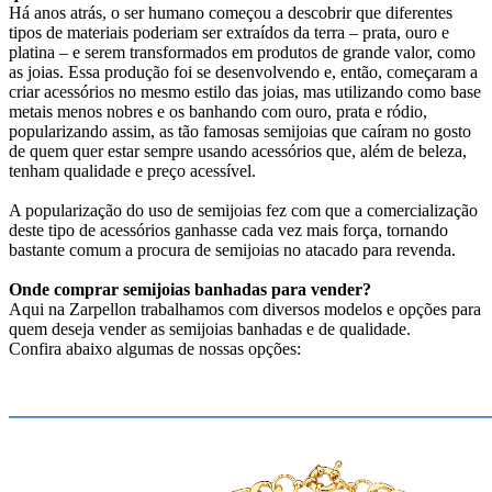
Há anos atrás, o ser humano começou a descobrir que diferentes
tipos de materiais poderiam ser extraídos da terra – prata, ouro e
platina – e serem transformados em produtos de grande valor, como
as joias. Essa produção foi se desenvolvendo e, então, começaram a
criar acessórios no mesmo estilo das joias, mas utilizando como base
metais menos nobres e os banhando com ouro, prata e ródio,
popularizando assim, as tão famosas semijoias que caíram no gosto
de quem quer estar sempre usando acessórios que, além de beleza,
tenham qualidade e preço acessível.
A popularização do uso de semijoias fez com que a comercialização
deste tipo de acessórios ganhasse cada vez mais força, tornando
bastante comum a procura de semijoias no atacado para revenda.
Onde comprar semijoias banhadas para vender?
Aqui na Zarpellon trabalhamos com diversos modelos e opções para
quem deseja vender as semijoias banhadas e de qualidade.
Confira abaixo algumas de nossas opções: