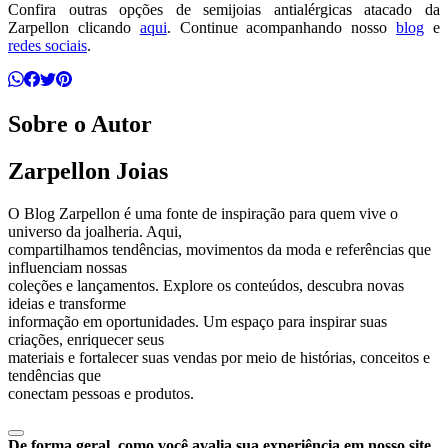
Confira outras opções de semijoias antialérgicas atacado da
Zarpellon clicando
aqui
. Continue acompanhando nosso
blog
e
redes sociais
.
Sobre o Autor
Zarpellon Joias
O Blog Zarpellon é uma fonte de inspiração para quem vive o
universo da joalheria. Aqui,
compartilhamos tendências, movimentos da moda e referências que
influenciam nossas
coleções e lançamentos. Explore os conteúdos, descubra novas
ideias e transforme
informação em oportunidades. Um espaço para inspirar suas
criações, enriquecer seus
materiais e fortalecer suas vendas por meio de histórias, conceitos e
tendências que
conectam pessoas e produtos.
De forma geral, como você avalia sua experiência em nosso site