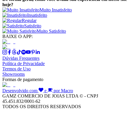
hoje?
Muito Insatisfeito
Insatisfeito
Regular
Satisfeito
Muito Satisfeito
BAIXE O APP:
Dúvidas Frequentes
Política de Privacidade
Termos de Uso
Showrooms
Formas de pagamento
Desenvolvido com
e
por Macro
GAMZ COMERCIO DE JOIAS LTDA © - CNPJ
45.451.832/0001-62
TODOS OS DIREITOS RESERVADOS