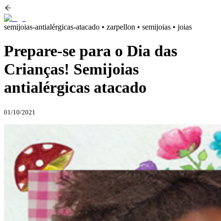
semijoias-antialérgicas-atacado • zarpellon • semijoias • joias
Prepare-se para o Dia das
Crianças! Semijoias
antialérgicas atacado
01/10/2021