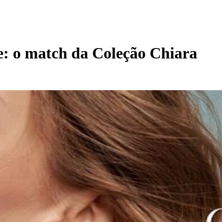
te: o match da Coleção Chiara