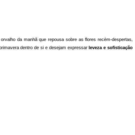
 o orvalho da manhã que repousa sobre as flores recém-despertas, 
primavera dentro de si e desejam expressar
 leveza e sofisticação 