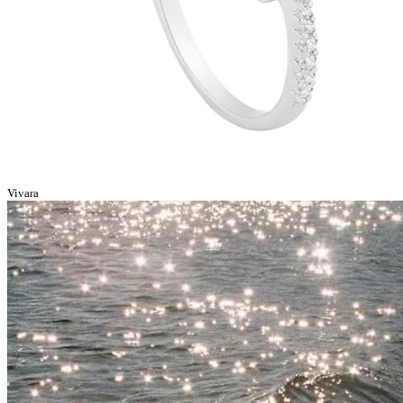
Vivara