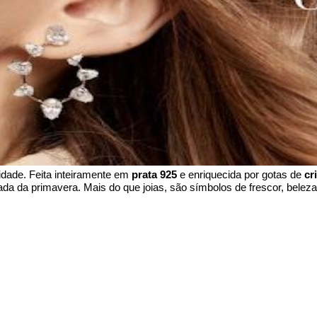
idade. Feita inteiramente em 
prata 925
 e enriquecida por gotas de 
cr
a da primavera. Mais do que joias, são símbolos de frescor, beleza 