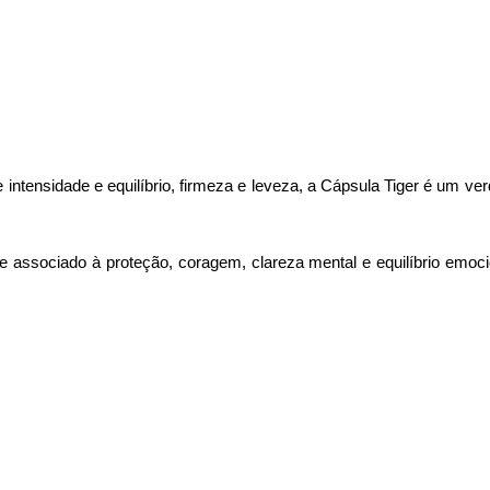
intensidade e equilíbrio, firmeza e leveza, a Cápsula Tiger é um ver
e associado à proteção, coragem, clareza mental e equilíbrio emoc
.