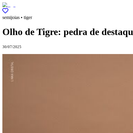
semijoias • tiger
Olho de Tigre: pedra de destaqu
30/07/2025