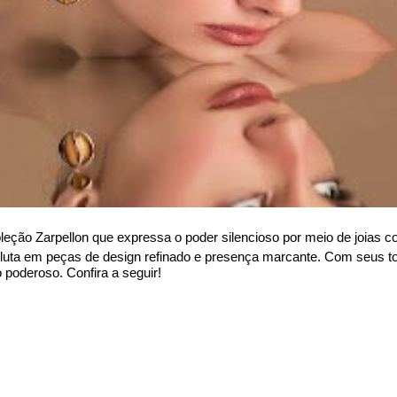
leção Zarpellon que expressa o poder silencioso por meio de joias c
oluta em peças de design refinado e presença marcante. Com seus ton
poderoso. Confira a seguir!