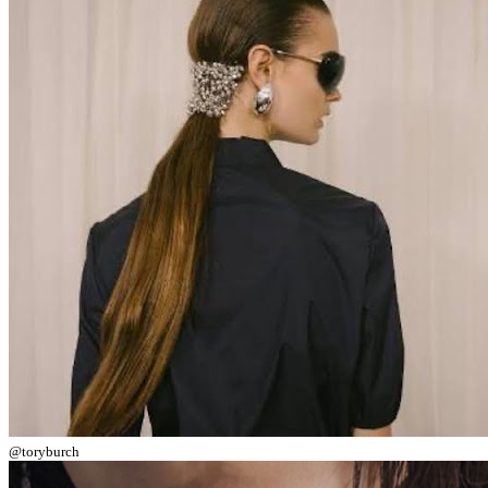
@toryburch