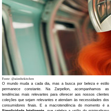
Fonte:
@aiinthekitchen
O mundo muda a cada dia, mas a busca por beleza e estilo 
permanece constante. Na Zarpellon, acompanhamos as 
tendências mais relevantes para oferecer aos nossos clientes 
coleções que sejam relevantes e atendam às necessidades dos 
consumidores finais. E a macrotendência do momento é a 
Simplicidade Inteligente
, que celebra a união do minimalismo 