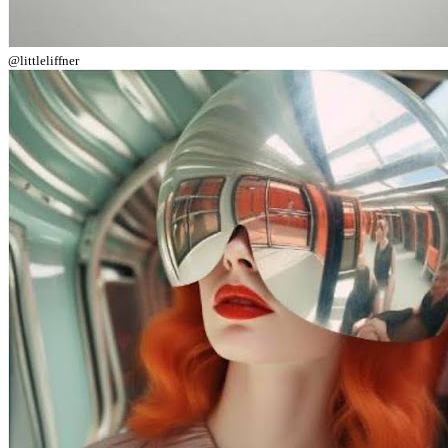
@littleliffner