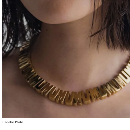
Phoebe Philo