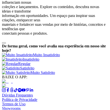
influenciam nossas
coleções e lançamentos. Explore os conteúdos, descubra novas
ideias e transforme
informação em oportunidades. Um espaço para inspirar suas
criações, enriquecer seus
materiais e fortalecer suas vendas por meio de histórias, conceitos e
tendências que
conectam pessoas e produtos.
De forma geral, como você avalia sua experiência em nosso site
hoje?
Muito Insatisfeito
Insatisfeito
Regular
Satisfeito
Muito Satisfeito
BAIXE O APP:
Dúvidas Frequentes
Política de Privacidade
Termos de Uso
Showrooms