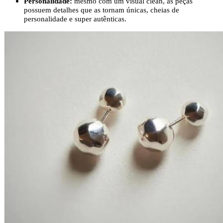
Personalidade:
 mesmo com um visual clean, as peças 
possuem detalhes que as tornam únicas, cheias de 
personalidade e super autênticas.