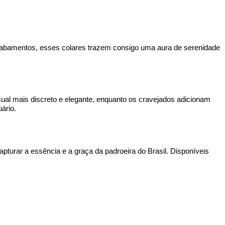
cabamentos, esses colares trazem consigo uma aura de serenidade 
sual mais discreto e elegante, enquanto os cravejados adicionam 
ário.
urar a essência e a graça da padroeira do Brasil. Disponíveis 