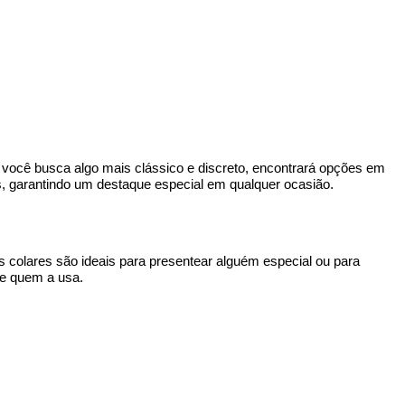
e você busca algo mais clássico e discreto, encontrará opções em 
s, garantindo um destaque especial em qualquer ocasião.
 colares são ideais para presentear alguém especial ou para 
 de quem a usa.