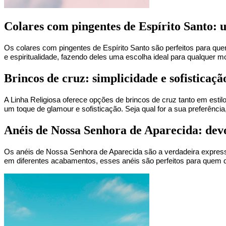
Colares com pingentes de Espírito Santo: 
Os colares com pingentes de Espírito Santo são perfeitos para q
e espiritualidade, fazendo deles uma escolha ideal para qualquer m
Brincos de cruz: simplicidade e sofisticaçã
A Linha Religiosa oferece opções de brincos de cruz tanto em estil
um toque de glamour e sofisticação. Seja qual for a sua preferênci
Anéis de Nossa Senhora de Aparecida: devo
Os anéis de Nossa Senhora de Aparecida são a verdadeira expressão
em diferentes acabamentos, esses anéis são perfeitos para quem d