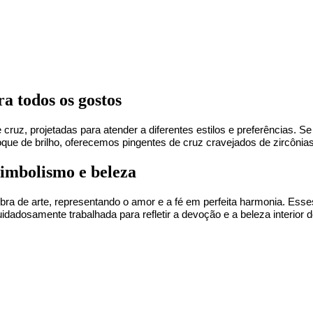
ra todos os gostos
ruz, projetadas para atender a diferentes estilos e preferências. S
que de brilho, oferecemos pingentes de cruz cravejados de zircônia
simbolismo e beleza
a de arte, representando o amor e a fé em perfeita harmonia. Esses
uidadosamente trabalhada para refletir a devoção e a beleza interior