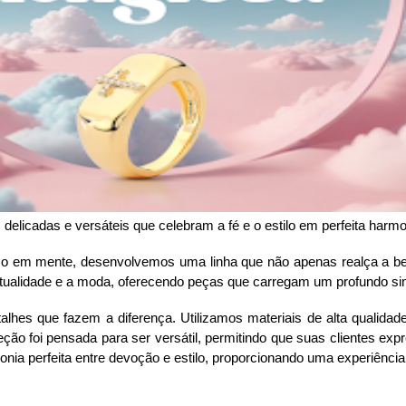
delicadas e versáteis que celebram a fé e o estilo em perfeita harmo
so em mente, desenvolvemos uma linha que não apenas realça a bel
espiritualidade e a moda, oferecendo peças que carregam um profundo
lhes que fazem a diferença. Utilizamos materiais de alta qualidad
ção foi pensada para ser versátil, permitindo que suas clientes e
onia perfeita entre devoção e estilo, proporcionando uma experiência