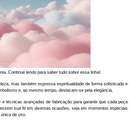
nia. Continue lendo para saber tudo sobre essa linha!
eza, mas também expressa espiritualidade de forma sofisticada e 
 simbolismo e, ao mesmo tempo, destacam-se pela elegância. 
e e técnicas avançadas de fabricação para garantir que cada peça 
xpressem sua fé em diversas ocasiões, seja em momentos especiais 
 única de uso.