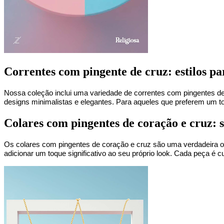
Correntes com pingente de cruz: estilos pa
Nossa coleção inclui uma variedade de correntes com pingentes de c
designs minimalistas e elegantes. Para aqueles que preferem um to
Colares com pingentes de coração e cruz: 
Os colares com pingentes de coração e cruz são uma verdadeira obr
adicionar um toque significativo ao seu próprio look. Cada peça é c