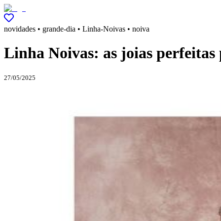
novidades • grande-dia • Linha-Noivas • noiva
Linha Noivas: as joias perfeitas
27/05/2025