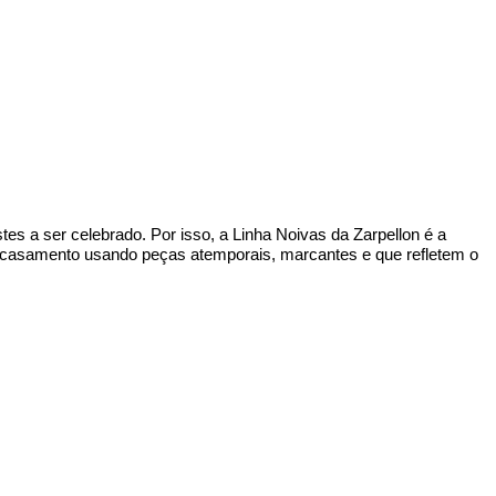
s a ser celebrado. Por isso, a Linha Noivas da Zarpellon é a 
 o casamento usando peças atemporais, marcantes e que refletem o 