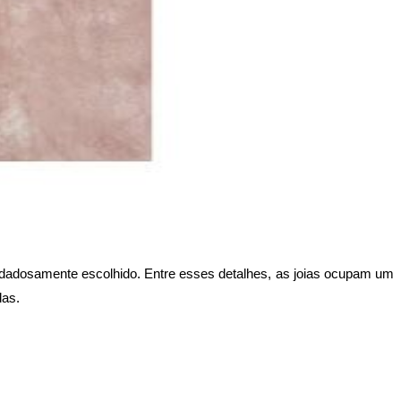
adosamente escolhido. Entre esses detalhes, as joias ocupam um 
das.