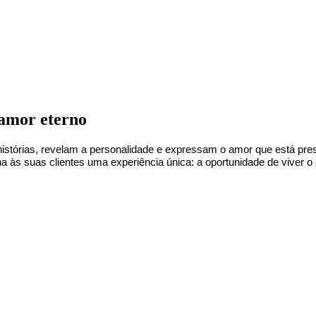
 amor eterno
istórias, revelam a personalidade e expressam o amor que está preste
ona às suas clientes uma experiência única: a oportunidade de viver