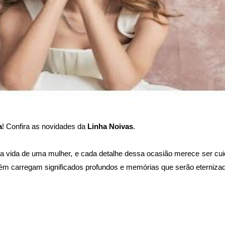
a
! Confira as novidades da 
Linha Noivas
.
vida de uma mulher, e cada detalhe dessa ocasião merece ser cuid
m carregam significados profundos e memórias que serão eterniza