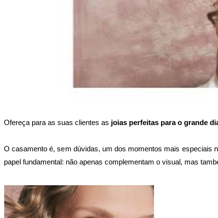
Ofereça para as suas clientes as 
joias perfeitas para o grande di
O casamento é, sem dúvidas, um dos momentos mais especiais na 
papel fundamental: não apenas complementam o visual, mas també