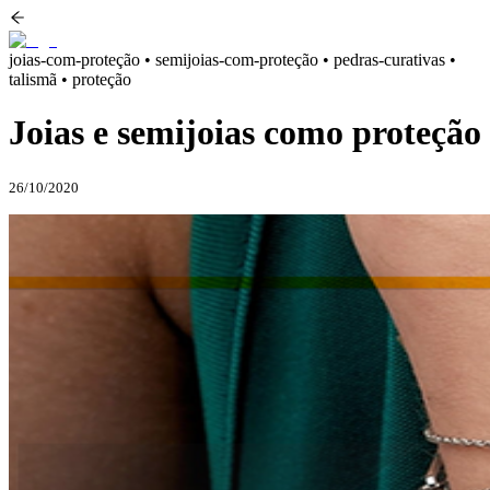
joias-com-proteção • semijoias-com-proteção • pedras-curativas •
talismã • proteção
Joias e semijoias como proteção
26/10/2020