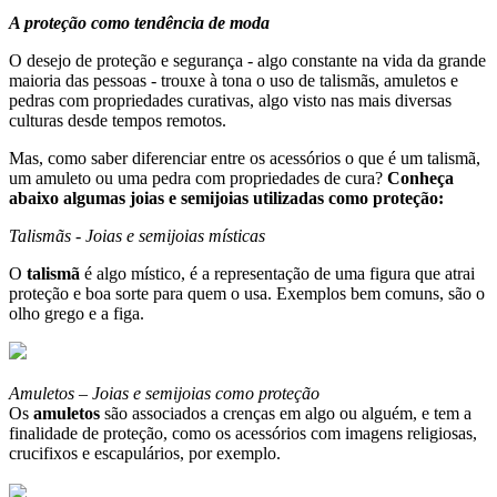
A proteção como tendência de moda
O desejo de proteção e segurança - algo constante na vida da grande
maioria das pessoas - trouxe à tona o uso de talismãs, amuletos e
pedras com propriedades curativas, algo visto nas mais diversas
culturas desde tempos remotos.
Mas, como saber diferenciar entre os acessórios o que é um talismã,
um amuleto ou uma pedra com propriedades de cura?
Conheça
abaixo algumas joias e semijoias utilizadas como proteção:
Talismãs - Joias e semijoias místicas
O
talismã
é algo místico, é a representação de uma figura que atrai
proteção e boa sorte para quem o usa. Exemplos bem comuns, são o
olho grego e a figa.
Amuletos – Joias e semijoias como proteção
Os
amuletos
são associados a crenças em algo ou alguém, e tem a
finalidade de proteção, como os acessórios com imagens religiosas,
crucifixos e escapulários, por exemplo.