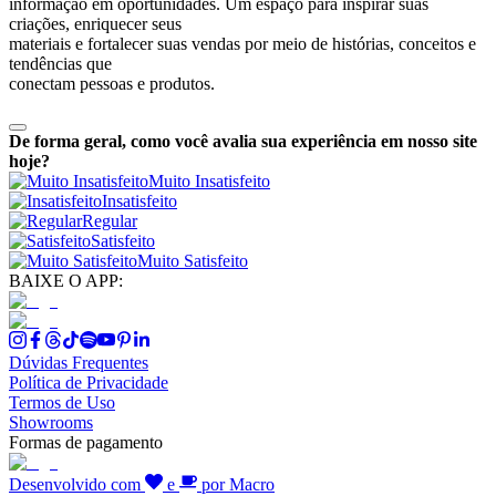
informação em oportunidades. Um espaço para inspirar suas
criações, enriquecer seus
materiais e fortalecer suas vendas por meio de histórias, conceitos e
tendências que
conectam pessoas e produtos.
De forma geral, como você avalia sua experiência em nosso site
hoje?
Muito Insatisfeito
Insatisfeito
Regular
Satisfeito
Muito Satisfeito
BAIXE O APP:
Dúvidas Frequentes
Política de Privacidade
Termos de Uso
Showrooms
Formas de pagamento
Desenvolvido com
e
por Macro