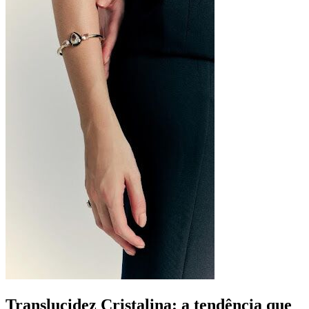
Translucidez Cristalina: a tendência que