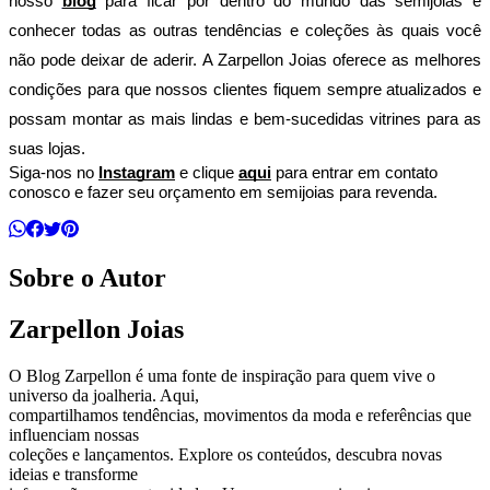
nosso 
blog
 para ficar por dentro do mundo das semijoias e 
conhecer todas as outras tendências e coleções às quais você 
não pode deixar de aderir. A Zarpellon Joias oferece as melhores 
condições para que nossos clientes fiquem sempre atualizados e 
possam montar as mais lindas e bem-sucedidas vitrines para as 
suas lojas.
Siga-nos no 
Instagram
 e clique 
aqui
 para entrar em contato 
conosco e fazer seu orçamento em semijoias para revenda.
Sobre o Autor
Zarpellon Joias
O Blog Zarpellon é uma fonte de inspiração para quem vive o
universo da joalheria. Aqui,
compartilhamos tendências, movimentos da moda e referências que
influenciam nossas
coleções e lançamentos. Explore os conteúdos, descubra novas
ideias e transforme