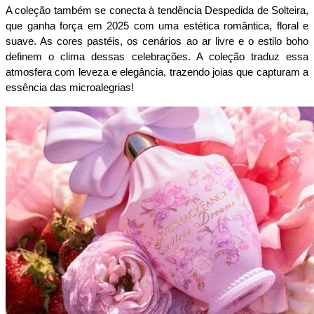
A coleção também se conecta à tendência Despedida de Solteira, 
que ganha força em 2025 com uma estética romântica, floral e 
suave. As cores pastéis, os cenários ao ar livre e o estilo boho 
definem o clima dessas celebrações. A coleção traduz essa 
atmosfera com leveza e elegância, trazendo joias que capturam a 
essência das microalegrias!