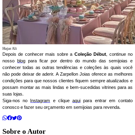
Hajar Ali
Depois de conhecer mais sobre a 
Coleção Début
, continue no 
nosso 
blog
 para ficar por dentro do mundo das semijoias e 
conhecer todas as outras tendências e coleções às quais você 
não pode deixar de aderir. A Zarpellon Joias oferece as melhores 
condições para que nossos clientes fiquem sempre atualizados e 
possam montar as mais lindas e bem-sucedidas vitrines para as 
suas lojas.
Siga-nos no 
Instagram
 e clique 
aqui
 para entrar em contato 
conosco e fazer seu orçamento em semijoias para revenda.
Sobre o Autor