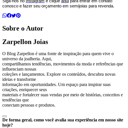
Siga-nos no 
Instagram
 e clique 
aqui
 para entrar em contato 
conosco e fazer seu orçamento em semijoias para revenda.
Sobre o Autor
Zarpellon Joias
O Blog Zarpellon é uma fonte de inspiração para quem vive o
universo da joalheria. Aqui,
compartilhamos tendências, movimentos da moda e referências que
influenciam nossas
coleções e lançamentos. Explore os conteúdos, descubra novas
ideias e transforme
informação em oportunidades. Um espaço para inspirar suas
criações, enriquecer seus
materiais e fortalecer suas vendas por meio de histórias, conceitos e
tendências que
conectam pessoas e produtos.
De forma geral, como você avalia sua experiência em nosso site
hoje?