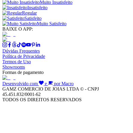
Muito Insatisfeito
Insatisfeito
Regular
Satisfeito
Muito Satisfeito
BAIXE O APP:
Dúvidas Frequentes
Política de Privacidade
Termos de Uso
Showrooms
Formas de pagamento
Desenvolvido com
e
por Macro
GAMZ COMERCIO DE JOIAS LTDA © - CNPJ
45.451.832/0001-62
TODOS OS DIREITOS RESERVADOS