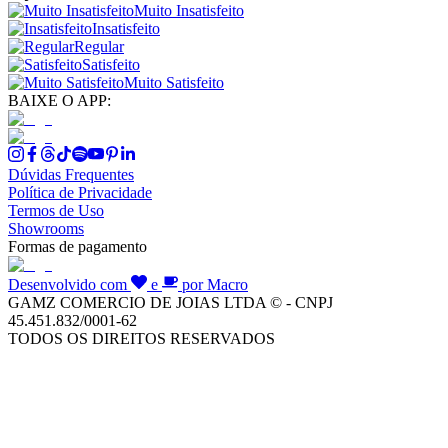
Muito Insatisfeito
Insatisfeito
Regular
Satisfeito
Muito Satisfeito
BAIXE O APP:
Dúvidas Frequentes
Política de Privacidade
Termos de Uso
Showrooms
Formas de pagamento
Desenvolvido com
e
por Macro
GAMZ COMERCIO DE JOIAS LTDA © - CNPJ
45.451.832/0001-62
TODOS OS DIREITOS RESERVADOS