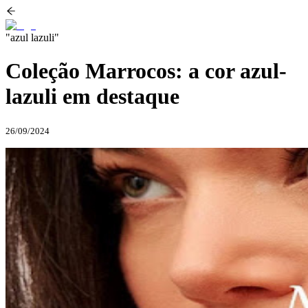
"azul lazuli"
Coleção Marrocos: a cor azul-
lazuli em destaque
26/09/2024