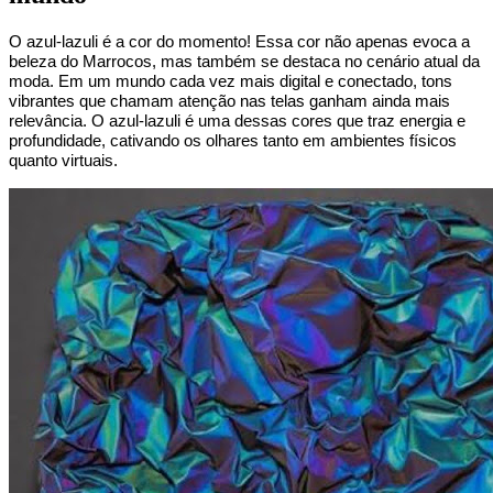
O azul-lazuli é a cor do momento! Essa cor não apenas evoca a 
beleza do Marrocos, mas também se destaca no cenário atual da 
moda. Em um mundo cada vez mais digital e conectado, tons 
vibrantes que chamam atenção nas telas ganham ainda mais 
relevância. O azul-lazuli é uma dessas cores que traz energia e 
profundidade, cativando os olhares tanto em ambientes físicos 
quanto virtuais.