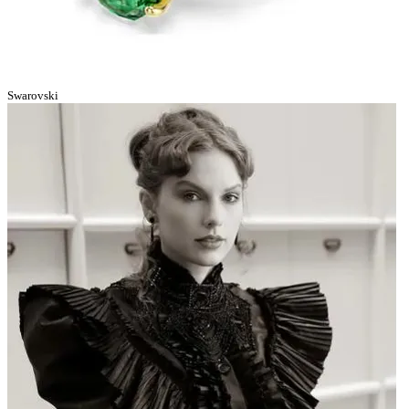
Swarovski