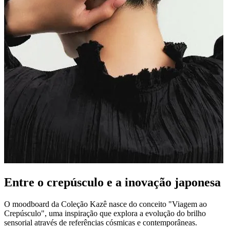
Entre o crepúsculo e a inovação japonesa
O moodboard da Coleção Kazê nasce do conceito "Viagem ao
Crepúsculo", uma inspiração que explora a evolução do brilho
sensorial através de referências cósmicas e contemporâneas.