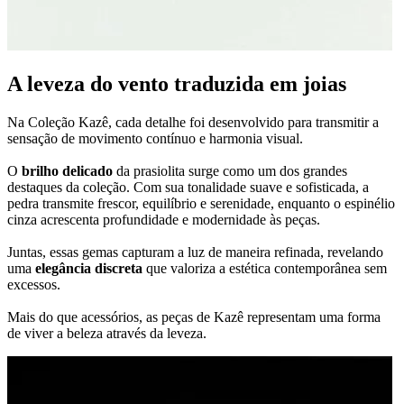
A leveza do vento traduzida em joias
Na Coleção Kazê, cada detalhe foi desenvolvido para transmitir a
sensação de movimento contínuo e harmonia visual.
O
brilho delicado
da prasiolita surge como um dos grandes
destaques da coleção. Com sua tonalidade suave e sofisticada, a
pedra transmite frescor, equilíbrio e serenidade, enquanto o espinélio
cinza acrescenta profundidade e modernidade às peças.
Juntas, essas gemas capturam a luz de maneira refinada, revelando
uma
elegância discreta
que valoriza a estética contemporânea sem
excessos.
Mais do que acessórios, as peças de Kazê representam uma forma
de viver a beleza através da leveza.