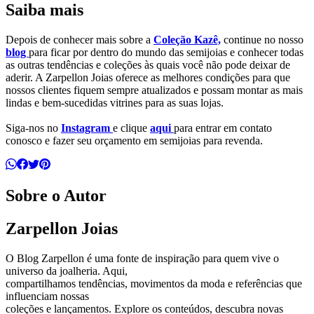
Saiba mais
Depois de conhecer mais sobre a
Coleção Kazê,
continue no nosso
blog
para ficar por dentro do mundo das semijoias e conhecer todas
as outras tendências e coleções às quais você não pode deixar de
aderir. A Zarpellon Joias oferece as melhores condições para que
nossos clientes fiquem sempre atualizados e possam montar as mais
lindas e bem-sucedidas vitrines para as suas lojas.
Siga-nos no
Instagram
e clique
aqui
para entrar em contato
conosco e fazer seu orçamento em semijoias para revenda.
Sobre o Autor
Zarpellon Joias
O Blog Zarpellon é uma fonte de inspiração para quem vive o
universo da joalheria. Aqui,
compartilhamos tendências, movimentos da moda e referências que
influenciam nossas
coleções e lançamentos. Explore os conteúdos, descubra novas