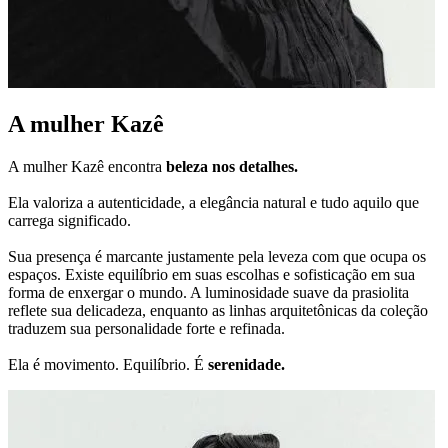
A mulher Kazê
A mulher Kazê encontra
beleza nos detalhes.
Ela valoriza a autenticidade, a elegância natural e tudo aquilo que
carrega significado.
Sua presença é marcante justamente pela leveza com que ocupa os
espaços. Existe equilíbrio em suas escolhas e sofisticação em sua
forma de enxergar o mundo. A luminosidade suave da prasiolita
reflete sua delicadeza, enquanto as linhas arquitetônicas da coleção
traduzem sua personalidade forte e refinada.
Ela é movimento. Equilíbrio. É
serenidade.