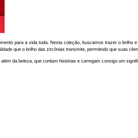
to para a vida toda. Nesta coleção, buscamos trazer o brilho e a 
idade que o brilho das zircônias transmite, permitindo que suas cli
além da beleza, que contam histórias e carregam consigo um signific