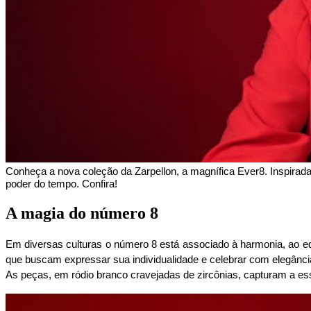
Conheça a nova coleção da Zarpellon, a magnífica Ever8. Inspirada 
poder do tempo. Confira!
A magia do número 8
Em diversas culturas o número 8 está associado à harmonia, ao equi
que buscam expressar sua individualidade e celebrar com elegância
As peças, em ródio branco cravejadas de zircônias, capturam a es