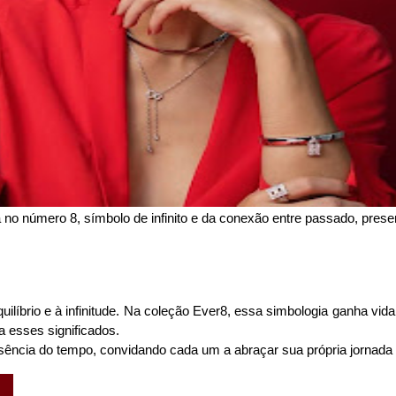
no número 8, símbolo de infinito e da conexão entre passado, present
líbrio e à infinitude. Na coleção Ever8, essa simbologia ganha vida 
 esses significados.
sência do tempo, convidando cada um a abraçar sua própria jornada 