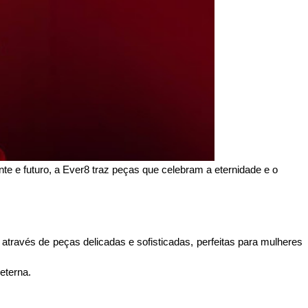
e e futuro, a Ever8 traz peças que celebram a eternidade e o 
através de peças delicadas e sofisticadas, perfeitas para mulheres 
eterna.