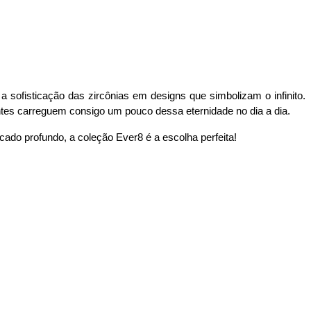
sofisticação das zircônias em designs que simbolizam o infinito. 
entes carreguem consigo um pouco dessa eternidade no dia a dia.
ado profundo, a coleção Ever8 é a escolha perfeita! 