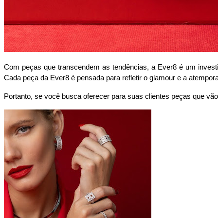
Com peças que transcendem as tendências, a Ever8 é um investimen
Cada peça da Ever8 é pensada para refletir o glamour e a atemporal
Portanto, se você busca oferecer para suas clientes peças que vão 