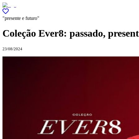
"presente e futuro"
Coleção Ever8: passado, present
23/08/2024