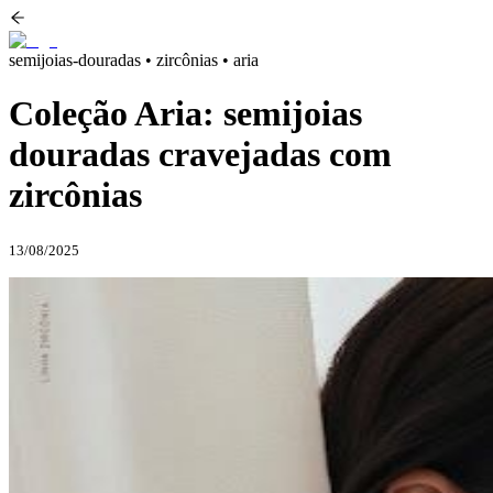
semijoias-douradas • zircônias • aria
Coleção Aria: semijoias
douradas cravejadas com
zircônias
13/08/2025