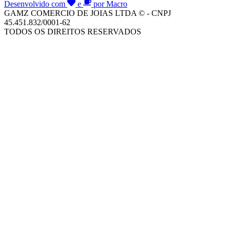
Desenvolvido com
e
por Macro
GAMZ COMERCIO DE JOIAS LTDA © - CNPJ
45.451.832/0001-62
TODOS OS DIREITOS RESERVADOS