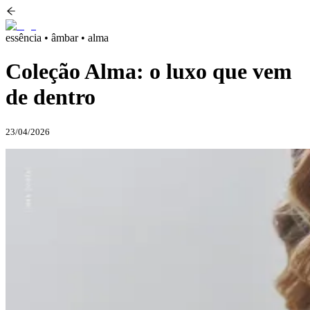
essência • âmbar • alma
Coleção Alma: o luxo que vem
de dentro
23/04/2026