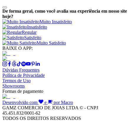
De forma geral, como você avalia sua experiência em nosso site
hoje?
Muito Insatisfeito
Insatisfeito
Regular
Satisfeito
Muito Satisfeito
BAIXE O APP:
Dúvidas Frequentes
Política de Privacidade
Termos de Uso
Showrooms
Formas de pagamento
Desenvolvido com
e
por Macro
GAMZ COMERCIO DE JOIAS LTDA © - CNPJ
45.451.832/0001-62
TODOS OS DIREITOS RESERVADOS