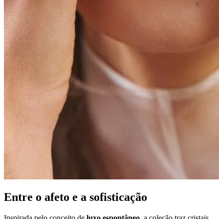
Entre o afeto e a sofisticação
Inspirada pelo conceito de
luxo espontâneo
, a coleção traz cristais