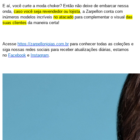
E aí, você curte a moda choker? Então não deixe de embarcar nessa
onda,
caso você seja revendedor ou lojista
, a Zarpellon conta com
inúmeros modelos incríveis
no atacado
para complementar o visual
das
suas clientes
da maneira certa!
Acesse
https://zarpellonjoias.com.br
para conhecer todas as coleções e
siga nossas redes sociais para receber atualizações diárias, estamos
no
Facebook
e
Instagram
.