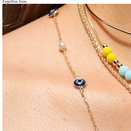
Zarpellon Joias