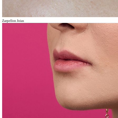
Zarpellon Joias