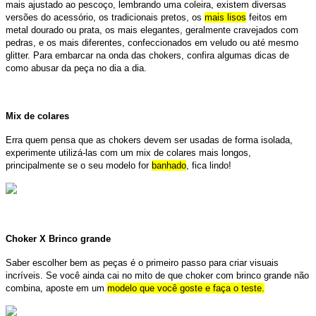
mais ajustado ao pescoço, lembrando uma coleira, existem diversas
versões do acessório, os tradicionais pretos, os
mais lisos
feitos em
metal dourado ou prata, os mais elegantes, geralmente cravejados com
pedras, e os mais diferentes, confeccionados em veludo ou até mesmo
glitter. Para embarcar na onda das chokers, confira algumas dicas de
como abusar da peça no dia a dia.
Mix de colares
Erra quem pensa que as chokers devem ser usadas de forma isolada,
experimente utilizá-las com um mix de colares mais longos,
principalmente se o seu modelo for
banhado
, fica lindo!
Choker X Brinco grande
Saber escolher bem as peças é o primeiro passo para criar visuais
incríveis. Se você ainda cai no mito de que choker com brinco grande não
combina, aposte em um
modelo que você goste e faça o teste.