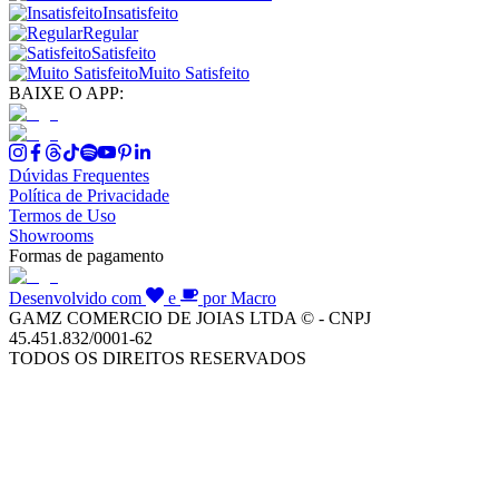
Insatisfeito
Regular
Satisfeito
Muito Satisfeito
BAIXE O APP:
Dúvidas Frequentes
Política de Privacidade
Termos de Uso
Showrooms
Formas de pagamento
Desenvolvido com
e
por Macro
GAMZ COMERCIO DE JOIAS LTDA © - CNPJ
45.451.832/0001-62
TODOS OS DIREITOS RESERVADOS