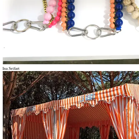
Ina.Seifart