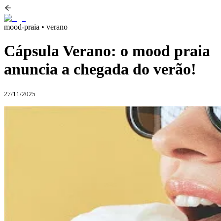
mood-praia • verano
Cápsula Verano: o mood praia
anuncia a chegada do verão!
27/11/2025