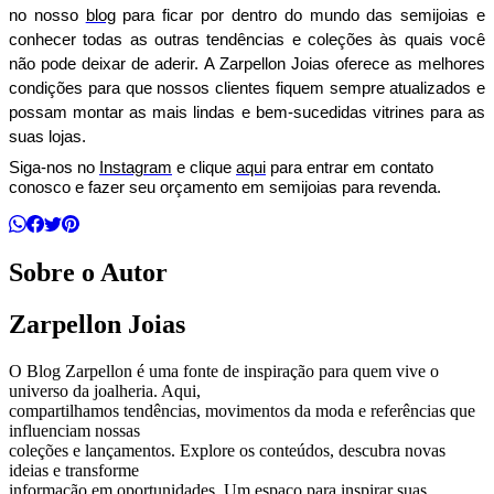
no nosso 
blog
 para ficar por dentro do mundo das semijoias e 
conhecer todas as outras tendências e coleções às quais você 
não pode deixar de aderir. A Zarpellon Joias oferece as melhores 
condições para que nossos clientes fiquem sempre atualizados e 
possam montar as mais lindas e bem-sucedidas vitrines para as 
suas lojas.
Siga-nos no 
Instagram
 e clique 
aqui
 para entrar em contato 
conosco e fazer seu orçamento em semijoias para revenda.
Sobre o Autor
Zarpellon Joias
O Blog Zarpellon é uma fonte de inspiração para quem vive o
universo da joalheria. Aqui,
compartilhamos tendências, movimentos da moda e referências que
influenciam nossas
coleções e lançamentos. Explore os conteúdos, descubra novas
ideias e transforme
informação em oportunidades. Um espaço para inspirar suas