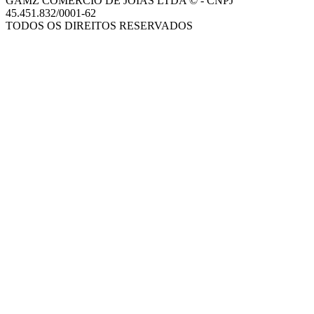
GAMZ COMERCIO DE JOIAS LTDA © - CNPJ
45.451.832/0001-62
TODOS OS DIREITOS RESERVADOS