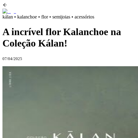
kálan • kalanchoe • flor • semijoias • acessórios
A incrível flor Kalanchoe na
Coleção Kálan!
07/04/2025