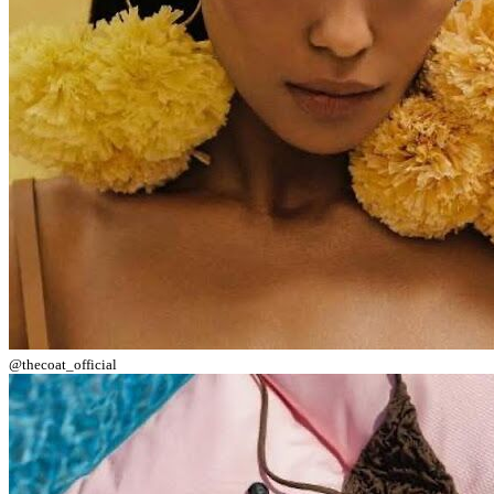
@thecoat_official