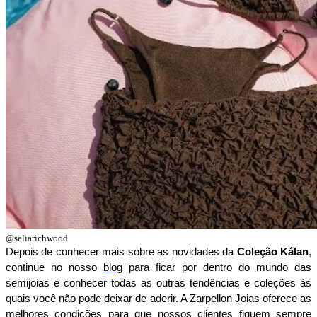
@seliarichwood
Depois de conhecer mais sobre as novidades da 
Coleção Kálan
, 
continue no nosso 
blog
 para ficar por dentro do mundo das 
semijoias e conhecer todas as outras tendências e coleções às 
quais você não pode deixar de aderir. A Zarpellon Joias oferece as 
melhores condições para que nossos clientes fiquem sempre 