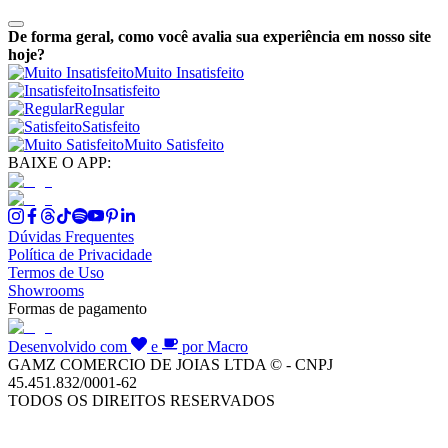
De forma geral, como você avalia sua experiência em nosso site
hoje?
Muito Insatisfeito
Insatisfeito
Regular
Satisfeito
Muito Satisfeito
BAIXE O APP:
Dúvidas Frequentes
Política de Privacidade
Termos de Uso
Showrooms
Formas de pagamento
Desenvolvido com
e
por Macro
GAMZ COMERCIO DE JOIAS LTDA © - CNPJ
45.451.832/0001-62
TODOS OS DIREITOS RESERVADOS