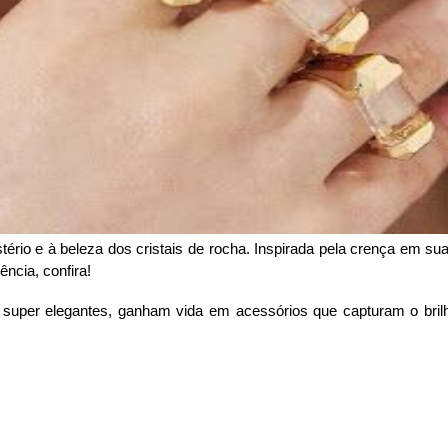
io e à beleza dos cristais de rocha. Inspirada pela crença em suas
ncia, confira!
 super elegantes, ganham vida em acessórios que capturam o brilho