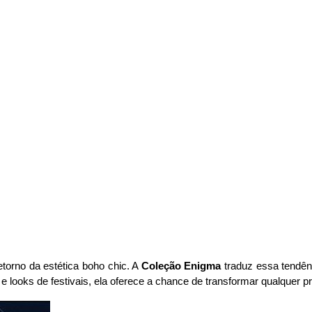
etorno da estética boho chic. A 
Coleção Enigma 
traduz essa tendê
 e looks de festivais, ela oferece a chance de transformar qualquer