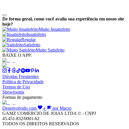
De forma geral, como você avalia sua experiência em nosso site
hoje?
Muito Insatisfeito
Insatisfeito
Regular
Satisfeito
Muito Satisfeito
BAIXE O APP:
Dúvidas Frequentes
Política de Privacidade
Termos de Uso
Showrooms
Formas de pagamento
Desenvolvido com
e
por Macro
GAMZ COMERCIO DE JOIAS LTDA © - CNPJ
45.451.832/0001-62
TODOS OS DIREITOS RESERVADOS