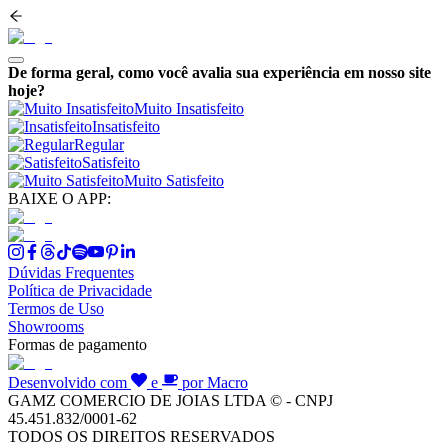
De forma geral, como você avalia sua experiência em nosso site
hoje?
Muito Insatisfeito
Insatisfeito
Regular
Satisfeito
Muito Satisfeito
BAIXE O APP:
Dúvidas Frequentes
Política de Privacidade
Termos de Uso
Showrooms
Formas de pagamento
Desenvolvido com
e
por Macro
GAMZ COMERCIO DE JOIAS LTDA © - CNPJ
45.451.832/0001-62
TODOS OS DIREITOS RESERVADOS