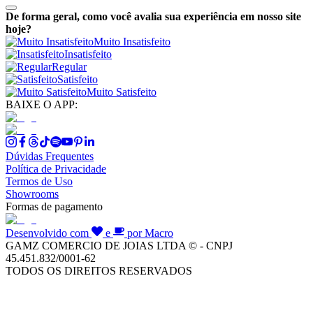
De forma geral, como você avalia sua experiência em nosso site
hoje?
Muito Insatisfeito
Insatisfeito
Regular
Satisfeito
Muito Satisfeito
BAIXE O APP:
Dúvidas Frequentes
Política de Privacidade
Termos de Uso
Showrooms
Formas de pagamento
Desenvolvido com
e
por Macro
GAMZ COMERCIO DE JOIAS LTDA © - CNPJ
45.451.832/0001-62
TODOS OS DIREITOS RESERVADOS