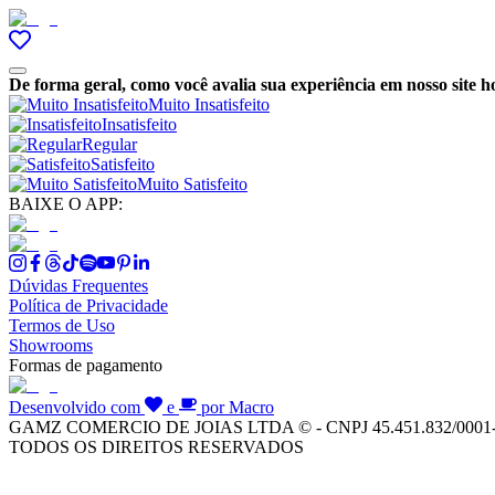
De forma geral, como você avalia sua experiência em nosso site h
Muito Insatisfeito
Insatisfeito
Regular
Satisfeito
Muito Satisfeito
BAIXE O APP:
Dúvidas Frequentes
Política de Privacidade
Termos de Uso
Showrooms
Formas de pagamento
Desenvolvido com
e
por Macro
GAMZ COMERCIO DE JOIAS LTDA © - CNPJ 45.451.832/0001
TODOS OS DIREITOS RESERVADOS